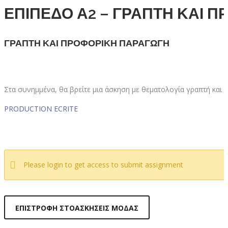
ΕΠΙΠΕΔΟ Α2 – ΓΡΑΠΤΗ ΚΑΙ 
ΓΡΑΠΤΗ ΚΑΙ ΠΡΟΦΟΡΙΚΗ ΠΑΡΑΓΩΓΗ
Στα συνημμένα, θα βρείτε μια άσκηση με θεματολογία γραπτή και
PRODUCTION ECRITE
Please login to get access to submit assignment
ΕΠΙΣΤΡΟΦΉ ΣΤΟΑΣΚΉΣΕΙΣ ΜΌΔΑΣ