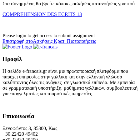
Στα συνημμένα, θα βρείτε κάποιες ασκήσεις κατανοήσεις γραπτού
COMPREHENSION DES ECRITS 13
Please login to get access to submit assignment
Επιστροφή στοΑσκήσεις Κρατ. Πιστοποιήσεις
Προφίλ
Η σελίδα e-francais.gr είναι μια πρωτοποριακή πλατφόρμα που
παρέχει υπηρεσίες στην γαλλική και στην ελληνική γλώσσα
καλύπτοντας όλες τις ανάγκες σε γλωσσικά επίπεδα. Με εμπειρία
σε γραμματειακή υποστήριξη, μαθήματα γαλλικών, συμβουλευτική
για επαγγελματίες και τουριστικές υπηρεσίες
Επικοινωνία
Ξενοφώντος 3, 85300, Κως
+30 22420 49402
+30 22420 49406