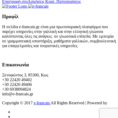
Επιστροφή στοΑσκήσεις Κρατ. Πιστοποιήσεις
Προφίλ
Η σελίδα e-francais.gr είναι μια πρωτοποριακή πλατφόρμα που
παρέχει υπηρεσίες στην γαλλική και στην ελληνική γλώσσα
καλύπτοντας όλες τις ανάγκες σε γλωσσικά επίπεδα. Με εμπειρία
σε γραμματειακή υποστήριξη, μαθήματα γαλλικών, συμβουλευτική
για επαγγελματίες και τουριστικές υπηρεσίες
Επικοινωνία
Ξενοφώντος 3, 85300, Κως
+30 22420 49402
+30 22420 49406
+30 6938094824
info@e-francais.gr
Copyright © 2017
e-francais
All Rights Reserved | Powered by