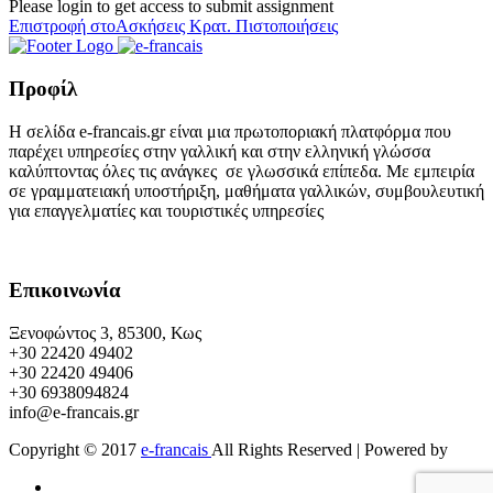
Please login to get access to submit assignment
Επιστροφή στοΑσκήσεις Κρατ. Πιστοποιήσεις
Προφίλ
Η σελίδα e-francais.gr είναι μια πρωτοποριακή πλατφόρμα που
παρέχει υπηρεσίες στην γαλλική και στην ελληνική γλώσσα
καλύπτοντας όλες τις ανάγκες σε γλωσσικά επίπεδα. Με εμπειρία
σε γραμματειακή υποστήριξη, μαθήματα γαλλικών, συμβουλευτική
για επαγγελματίες και τουριστικές υπηρεσίες
Επικοινωνία
Ξενοφώντος 3, 85300, Κως
+30 22420 49402
+30 22420 49406
+30 6938094824
info@e-francais.gr
Copyright © 2017
e-francais
All Rights Reserved | Powered by