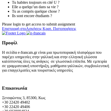
Tu habites toujours en cité U ?
Elle a quelqu’un dans sa vie ?
Tu as compris quelque chose ?
Ils sont encore étudiants ?
Please login to get access to submit assignment
Επιστροφή στοΑσκήσεις Κρατ. Πιστοποιήσεις
Προφίλ
Η σελίδα e-francais.gr είναι μια πρωτοποριακή πλατφόρμα που
παρέχει υπηρεσίες στην γαλλική και στην ελληνική γλώσσα
καλύπτοντας όλες τις ανάγκες σε γλωσσικά επίπεδα. Με εμπειρία
σε γραμματειακή υποστήριξη, μαθήματα γαλλικών, συμβουλευτική
για επαγγελματίες και τουριστικές υπηρεσίες
Επικοινωνία
Ξενοφώντος 3, 85300, Κως
+30 22420 49402
+30 22420 49406