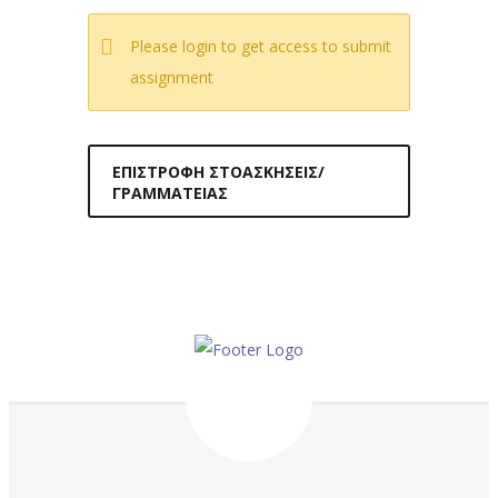
Please login to get access to submit
assignment
ΕΠΙΣΤΡΟΦΉ ΣΤΟΑΣΚΉΣΕΙΣ/
ΓΡΑΜΜΑΤΕΊΑΣ