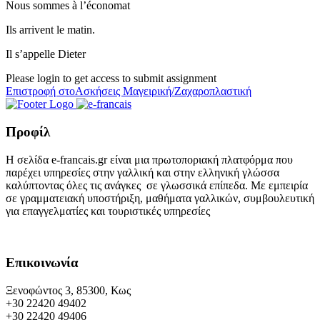
Nous sommes à l’économat
Ils arrivent le matin.
Il s’appelle Dieter
Please login to get access to submit assignment
Επιστροφή στοΑσκήσεις Μαγειρική/Ζαχαροπλαστική
Προφίλ
Η σελίδα e-francais.gr είναι μια πρωτοποριακή πλατφόρμα που
παρέχει υπηρεσίες στην γαλλική και στην ελληνική γλώσσα
καλύπτοντας όλες τις ανάγκες σε γλωσσικά επίπεδα. Με εμπειρία
σε γραμματειακή υποστήριξη, μαθήματα γαλλικών, συμβουλευτική
για επαγγελματίες και τουριστικές υπηρεσίες
Επικοινωνία
Ξενοφώντος 3, 85300, Κως
+30 22420 49402
+30 22420 49406