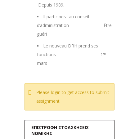
Depuis 1989.
Il participera au conseil
d’administration Être
guéri
Le nouveau DRH prend ses
er
fonctions 1
mars
Please login to get access to submit
assignment
ΕΠΙΣΤΡΟΦΉ ΣΤΟΑΣΚΉΣΕΙΣ
ΝΟΜΙΚΉΣ