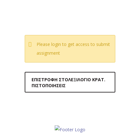
Please login to get access to submit
assignment
ΕΠΙΣΤΡΟΦΉ ΣΤΟΛΕΞΙΛΌΓΙΟ ΚΡΑΤ.
ΠΙΣΤΟΠΟΙΉΣΕΙΣ