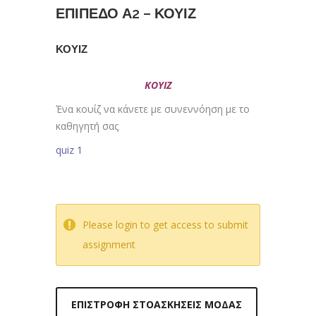
ΕΠΙΠΕΔΟ Α2 – ΚΟΥΙΖ
ΚΟΥΙΖ
ΚΟΥΙΖ
Ένα κουίζ να κάνετε με συνεννόηση με το
καθηγητή σας
quiz 1
Please login to get access to submit
assignment
ΕΠΙΣΤΡΟΦΉ ΣΤΟΑΣΚΉΣΕΙΣ ΜΌΔΑΣ