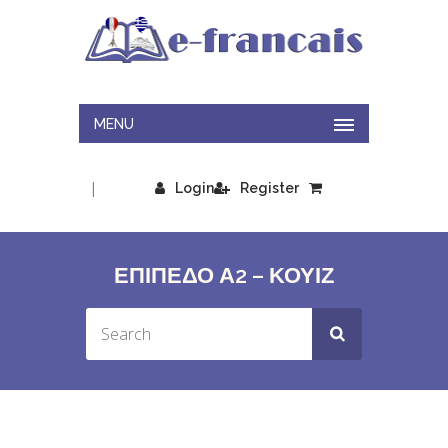
MENU
|
Login
Register
ΕΠΙΠΕΔΟ Α2 – ΚΟΥΙΖ