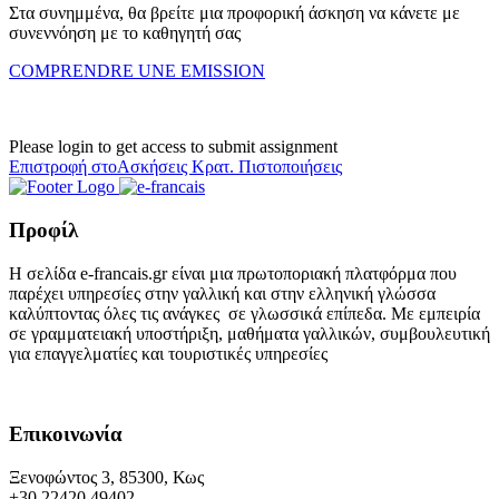
Στα συνημμένα, θα βρείτε μια προφορική άσκηση να κάνετε με
συνεννόηση με το καθηγητή σας
COMPRENDRE UNE EMISSION
Please login to get access to submit assignment
Επιστροφή στοΑσκήσεις Κρατ. Πιστοποιήσεις
Προφίλ
Η σελίδα e-francais.gr είναι μια πρωτοποριακή πλατφόρμα που
παρέχει υπηρεσίες στην γαλλική και στην ελληνική γλώσσα
καλύπτοντας όλες τις ανάγκες σε γλωσσικά επίπεδα. Με εμπειρία
σε γραμματειακή υποστήριξη, μαθήματα γαλλικών, συμβουλευτική
για επαγγελματίες και τουριστικές υπηρεσίες
Επικοινωνία
Ξενοφώντος 3, 85300, Κως
+30 22420 49402