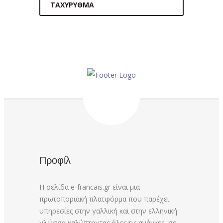
ΤΑΧΎΡΥΘΜΑ
Προφίλ
Η σελίδα e-francais.gr είναι μια
πρωτοποριακή πλατφόρμα που παρέχει
υπηρεσίες στην γαλλική και στην ελληνική
γλώσσα καλύπτοντας όλες τις ανάγκες σε