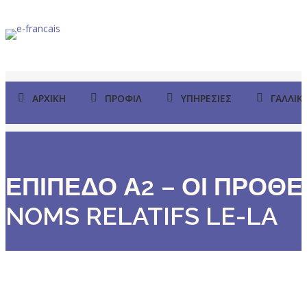
ΑΡΧΙΚΉ
ΠΡΟΦΊΛ
ΥΠΗΡΕΣΊΕΣ
ΓΑΛΛΙΚ
ΕΠΙΠΕΔΟ Α2 – ΟΙ ΠΡΟΘΕΣ
NOMS RELATIFS LE-LA