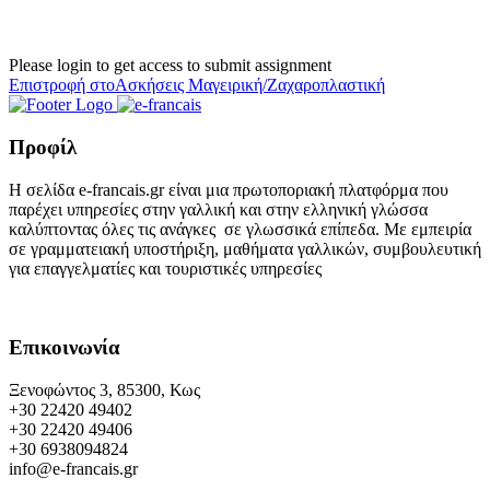
Please login to get access to submit assignment
Επιστροφή στοΑσκήσεις Μαγειρική/Ζαχαροπλαστική
Προφίλ
Η σελίδα e-francais.gr είναι μια πρωτοποριακή πλατφόρμα που
παρέχει υπηρεσίες στην γαλλική και στην ελληνική γλώσσα
καλύπτοντας όλες τις ανάγκες σε γλωσσικά επίπεδα. Με εμπειρία
σε γραμματειακή υποστήριξη, μαθήματα γαλλικών, συμβουλευτική
για επαγγελματίες και τουριστικές υπηρεσίες
Επικοινωνία
Ξενοφώντος 3, 85300, Κως
+30 22420 49402
+30 22420 49406
+30 6938094824
info@e-francais.gr