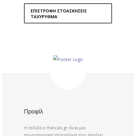
ΕΠΙΣΤΡΟΦΉ ΣΤΟΑΣΚΉΣΕΙΣ
ΤΑΧΎΡΥΘΜΑ
Προφίλ
Η σελίδα e-francais.gr είναι μια
πρωτοποριακή πλατφόρμα που παρέχει