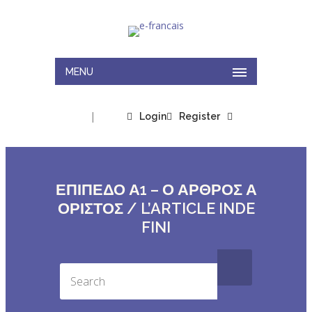
MENU
|
Login
Register
ΕΠΙΠΕΔΟ Α1 – Ο ΑΡΘΡΟΣ Α
ΟΡΙΣΤΟΣ / L’ARTICLE INDE
FINI