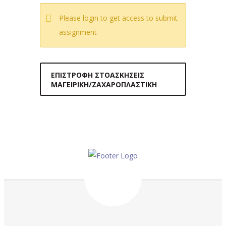
Please login to get access to submit
assignment
ΕΠΙΣΤΡΟΦΉ ΣΤΟΑΣΚΉΣΕΙΣ
ΜΑΓΕΙΡΙΚΉ/ΖΑΧΑΡΟΠΛΑΣΤΙΚΉ