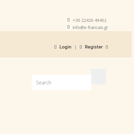
+30 22420 49402
info@e-francais.gr
|
Login
Register