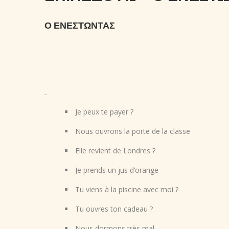
Ο ΕΝΕΣΤΩΝΤΑΣ
Je peux te payer ?
Nous ouvrons la porte de la classe
Elle revient de Londres ?
Je prends un jus d’orange
Tu viens à la piscine avec moi ?
Tu ouvres ton cadeau ?
Nous dormons très mal