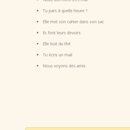
Tu pars à quelle heure ?
Elle met son cahier dans son sac
Ils font leurs devoirs
Elle boit du thé
Tu écris un mail
Nous voyons des amis