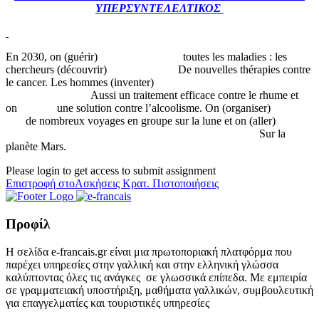
ΥΠΕΡΣΥΝΤΕΛΕΛΤΙΚΟΣ
En 2030, on (guérir) toutes les maladies : les
chercheurs (découvrir) De nouvelles thérapies contre
le cancer. Les hommes (inventer)
Aussi un traitement efficace contre le rhume et
on une solution contre l’alcoolisme. On (organiser)
de nombreux voyages en groupe sur la lune et on (aller)
Sur la
planète Mars.
Please login to get access to submit assignment
Επιστροφή στοΑσκήσεις Κρατ. Πιστοποιήσεις
Προφίλ
Η σελίδα e-francais.gr είναι μια πρωτοποριακή πλατφόρμα που
παρέχει υπηρεσίες στην γαλλική και στην ελληνική γλώσσα
καλύπτοντας όλες τις ανάγκες σε γλωσσικά επίπεδα. Με εμπειρία
σε γραμματειακή υποστήριξη, μαθήματα γαλλικών, συμβουλευτική
για επαγγελματίες και τουριστικές υπηρεσίες