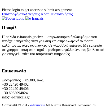
Please login to get access to submit assignment
Επιστροφή στοΑσκήσεις Κρατ. Πιστοποιήσεις
Προφίλ
Η σελίδα e-francais.gr είναι μια πρωτοποριακή πλατφόρμα που
παρέχει υπηρεσίες στην γαλλική και στην ελληνική γλώσσα
καλύπτοντας όλες τις ανάγκες σε γλωσσικά επίπεδα. Με εμπειρία
σε γραμματειακή υποστήριξη, μαθήματα γαλλικών, συμβουλευτική
για επαγγελματίες και τουριστικές υπηρεσίες
Επικοινωνία
Ξενοφώντος 3, 85300, Κως
+30 22420 49402
+30 22420 49406
+30 6938094824
info@e-francais.gr
Copyright © 2017
e-francais
All Rights Reserved | Powered by