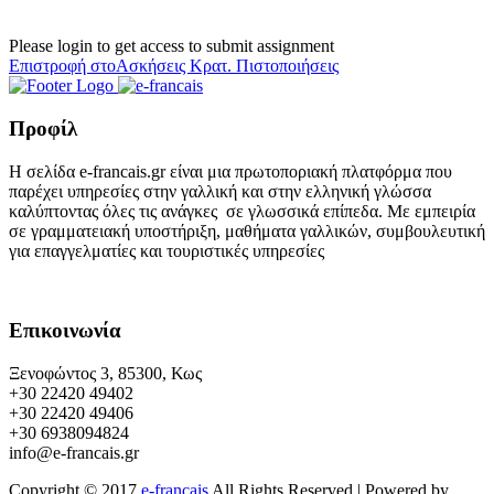
Please login to get access to submit assignment
Επιστροφή στοΑσκήσεις Κρατ. Πιστοποιήσεις
Προφίλ
Η σελίδα e-francais.gr είναι μια πρωτοποριακή πλατφόρμα που
παρέχει υπηρεσίες στην γαλλική και στην ελληνική γλώσσα
καλύπτοντας όλες τις ανάγκες σε γλωσσικά επίπεδα. Με εμπειρία
σε γραμματειακή υποστήριξη, μαθήματα γαλλικών, συμβουλευτική
για επαγγελματίες και τουριστικές υπηρεσίες
Επικοινωνία
Ξενοφώντος 3, 85300, Κως
+30 22420 49402
+30 22420 49406
+30 6938094824
info@e-francais.gr
Copyright © 2017
e-francais
All Rights Reserved | Powered by