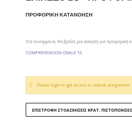
ΠΡΟΦΟΡΙΚΗ ΚΑΤΑΝΟΗΣΗ
Στα συνημμένα, θα βρείτε μια άσκηση για προφορική 
COMPREHENSION ORALE 10
Please login to get access to submit assignment
ΕΠΙΣΤΡΟΦΉ ΣΤΟΑΣΚΉΣΕΙΣ ΚΡΑΤ. ΠΙΣΤΟΠΟΙΉΣΕΙ