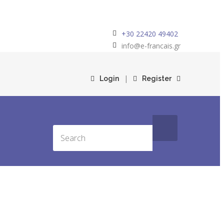
+30 22420 49402
info@e-francais.gr
|
Login
Register