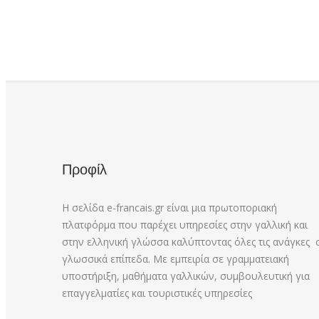
Προφίλ
Η σελίδα e-francais.gr είναι μια πρωτοποριακή
πλατφόρμα που παρέχει υπηρεσίες στην γαλλική και
στην ελληνική γλώσσα καλύπτοντας όλες τις ανάγκες 
γλωσσικά επίπεδα. Με εμπειρία σε γραμματειακή
υποστήριξη, μαθήματα γαλλικών, συμβουλευτική για
επαγγελματίες και τουριστικές υπηρεσίες