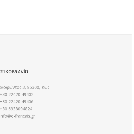
πικοινωνία
ενοφώντος 3, 85300, Κως
+30 22420 49402
+30 22420 49406
+30 6938094824
info@e-francais.gr