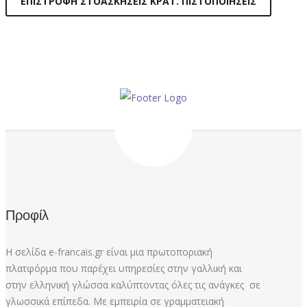
ΕΠΙΣΤΡΟΦΉ ΣΤΟΑΣΚΉΣΕΙΣ ΚΡΑΤ. ΠΙΣΤΟΠΟΙΉΣΕΙΣ
Προφίλ
Η σελίδα e-francais.gr είναι μια πρωτοποριακή
πλατφόρμα που παρέχει υπηρεσίες στην γαλλική και
στην ελληνική γλώσσα καλύπτοντας όλες τις ανάγκες σε
γλωσσικά επίπεδα. Με εμπειρία σε γραμματειακή