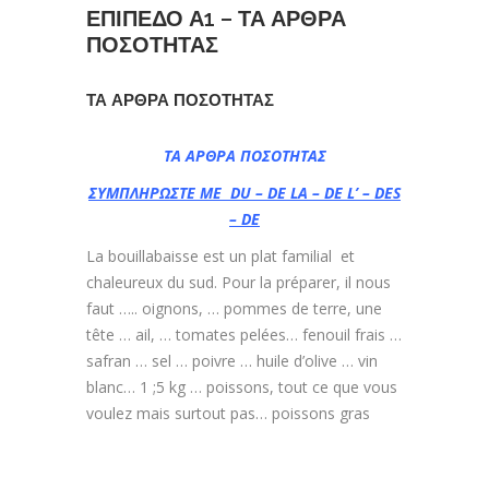
ΕΠΙΠΕΔΟ Α1 – ΤΑ ΑΡΘΡΑ
ΠΟΣΟΤΗΤΑΣ
ΤΑ ΑΡΘΡΑ ΠΟΣΟΤΗΤΑΣ
ΤΑ ΑΡΘΡΑ ΠΟΣΟΤΗΤΑΣ
ΣΥΜΠΛΗΡΩΣΤΕ ΜΕ DU – DE LA – DE L’ – DES
– DE
La bouillabaisse est un plat familial et
chaleureux du sud. Pour la préparer, il nous
faut ….. oignons, … pommes de terre, une
tête … ail, … tomates pelées… fenouil frais …
safran … sel … poivre … huile d’olive … vin
blanc… 1 ;5 kg … poissons, tout ce que vous
voulez mais surtout pas… poissons gras