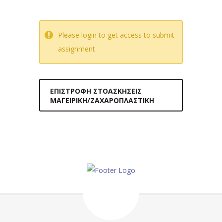
Please login to get access to submit
assignment
ΕΠΙΣΤΡΟΦΉ ΣΤΟΑΣΚΉΣΕΙΣ
ΜΑΓΕΙΡΙΚΉ/ΖΑΧΑΡΟΠΛΑΣΤΙΚΉ