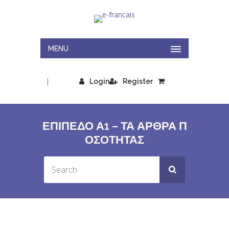
MENU
|
Login
Register
ΕΠΙΠΕΔΟ Α1 – ΤΑ ΑΡΘΡΑ Π
ΟΣΟΤΗΤΑΣ