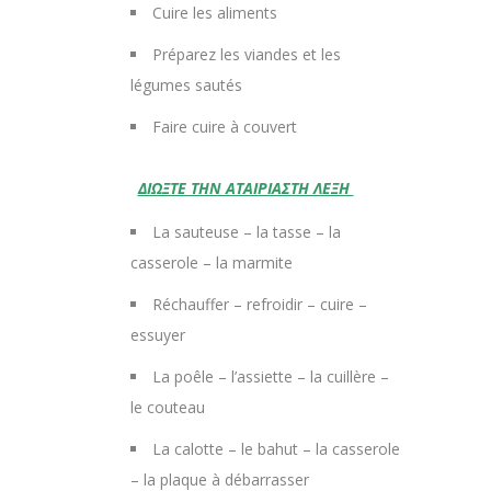
Cuire les aliments
Préparez les viandes et les
légumes sautés
Faire cuire à couvert
ΔΙΩΞΤΕ ΤΗΝ ΑΤΑΙΡΙΑΣΤΗ ΛΕΞΗ
La sauteuse – la tasse – la
casserole – la marmite
Réchauffer – refroidir – cuire –
essuyer
La poêle – l’assiette – la cuillère –
le couteau
La calotte – le bahut – la casserole
– la plaque à débarrasser