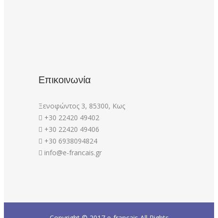
Επικοινωνία
Ξενοφώντος 3, 85300, Κως
+30 22420 49402
+30 22420 49406
+30 6938094824
info@e-francais.gr
Copyright © 2017
e-francais
All Rights