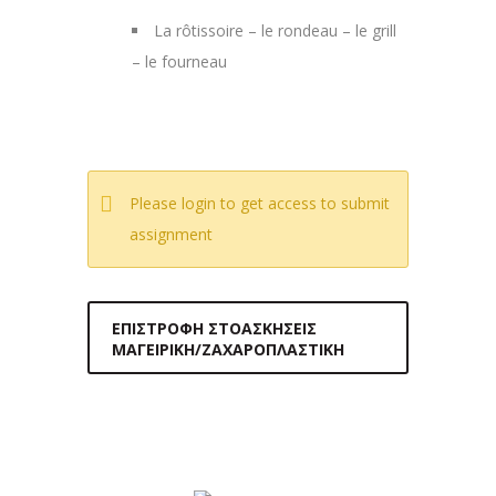
La rôtissoire – le rondeau – le grill
– le fourneau
Please login to get access to submit
assignment
ΕΠΙΣΤΡΟΦΉ ΣΤΟΑΣΚΉΣΕΙΣ
ΜΑΓΕΙΡΙΚΉ/ΖΑΧΑΡΟΠΛΑΣΤΙΚΉ