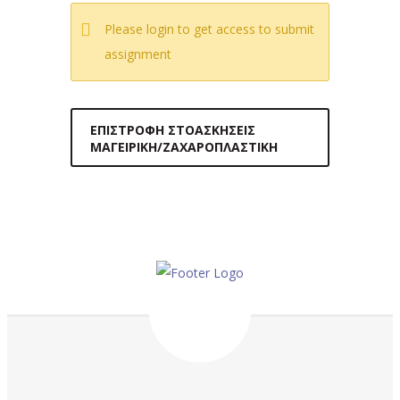
Please login to get access to submit
assignment
ΕΠΙΣΤΡΟΦΉ ΣΤΟΑΣΚΉΣΕΙΣ
ΜΑΓΕΙΡΙΚΉ/ΖΑΧΑΡΟΠΛΑΣΤΙΚΉ