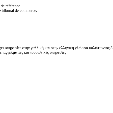
 référence
ibunal de commerce.
χει υπηρεσίες στην γαλλική και στην ελληνική γλώσσα καλύπτοντας ό
παγγελματίες και τουριστικές υπηρεσίες