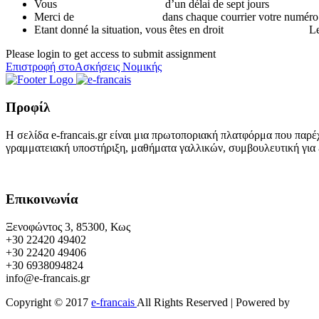
Vous d’un délai de sept jours
Merci de dans chaque courrier votre numéro de
Etant donné la situation, vous êtes en droit Le tr
Please login to get access to submit assignment
Επιστροφή στοΑσκήσεις Νομικής
Προφίλ
Η σελίδα e-francais.gr είναι μια πρωτοποριακή πλατφόρμα που παρέ
γραμματειακή υποστήριξη, μαθήματα γαλλικών, συμβουλευτική για ε
Επικοινωνία
Ξενοφώντος 3, 85300, Κως
+30 22420 49402
+30 22420 49406
+30 6938094824
info@e-francais.gr
Copyright © 2017
e-francais
All Rights Reserved | Powered by