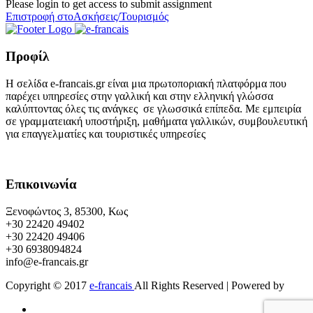
Please login to get access to submit assignment
Επιστροφή στοΑσκήσεις/Τουρισμός
Προφίλ
Η σελίδα e-francais.gr είναι μια πρωτοποριακή πλατφόρμα που
παρέχει υπηρεσίες στην γαλλική και στην ελληνική γλώσσα
καλύπτοντας όλες τις ανάγκες σε γλωσσικά επίπεδα. Με εμπειρία
σε γραμματειακή υποστήριξη, μαθήματα γαλλικών, συμβουλευτική
για επαγγελματίες και τουριστικές υπηρεσίες
Επικοινωνία
Ξενοφώντος 3, 85300, Κως
+30 22420 49402
+30 22420 49406
+30 6938094824
info@e-francais.gr
Copyright © 2017
e-francais
All Rights Reserved | Powered by