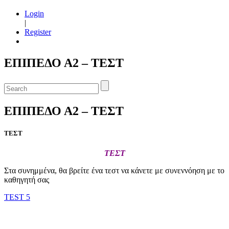
Login
|
Register
ΕΠΙΠΕΔΟ Α2 – ΤΕΣΤ
ΕΠΙΠΕΔΟ Α2 – ΤΕΣΤ
ΤΕΣΤ
ΤΕΣΤ
Στα συνημμένα, θα βρείτε ένα τεστ να κάνετε με συνεννόηση με το
καθηγητή σας
TEST 5