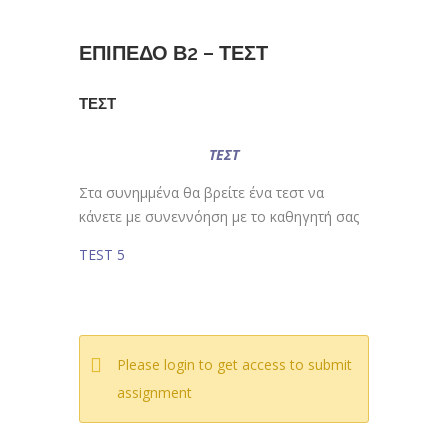
ΕΠΙΠΕΔΟ Β2 – ΤΕΣΤ
ΤΕΣΤ
ΤΕΣΤ
Στα συνημμένα θα βρείτε ένα τεστ να
κάνετε με συνεννόηση με το καθηγητή σας
TEST 5
Please login to get access to submit
assignment