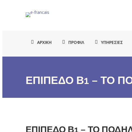
ΑΡΧΙΚΉ
ΠΡΟΦΊΛ
ΥΠΗΡΕΣΊΕΣ
ΕΠΙΠΕΔΟ Β1 – ΤΟ Π
ΕΠΙΠΕΔΟ Β1 – ΤΟ ΠΟΔΗΛ