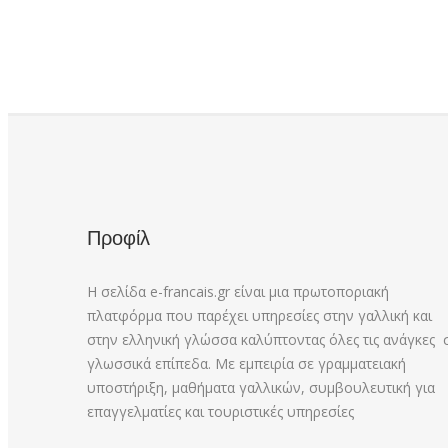
Προφίλ
Η σελίδα e-francais.gr είναι μια πρωτοποριακή
πλατφόρμα που παρέχει υπηρεσίες στην γαλλική και
στην ελληνική γλώσσα καλύπτοντας όλες τις ανάγκες 
γλωσσικά επίπεδα. Με εμπειρία σε γραμματειακή
υποστήριξη, μαθήματα γαλλικών, συμβουλευτική για
επαγγελματίες και τουριστικές υπηρεσίες