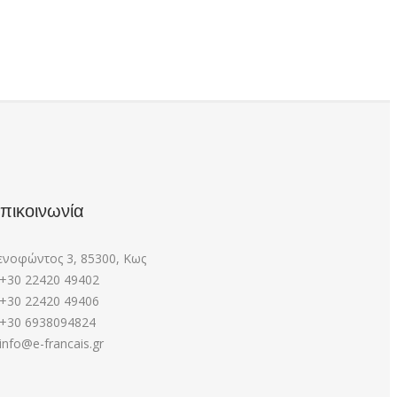
πικοινωνία
ενοφώντος 3, 85300, Κως
+30 22420 49402
+30 22420 49406
+30 6938094824
info@e-francais.gr