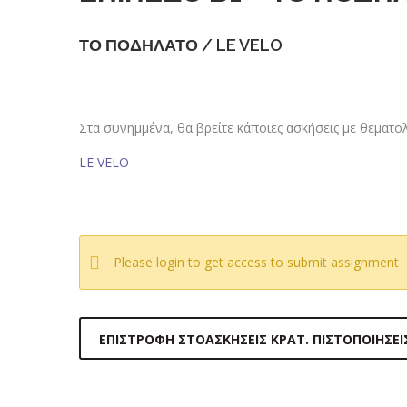
ΤΟ ΠΟΔΗΛΑΤΟ / LE VELO
Στα συνημμένα, θα βρείτε κάποιες ασκήσεις με θεματ
LE VELO
Please login to get access to submit assignment
ΕΠΙΣΤΡΟΦΉ ΣΤΟΑΣΚΉΣΕΙΣ ΚΡΑΤ. ΠΙΣΤΟΠΟΙΉΣΕΙ