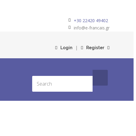
+30 22420 49402
info@e-francais.gr
|
Login
Register