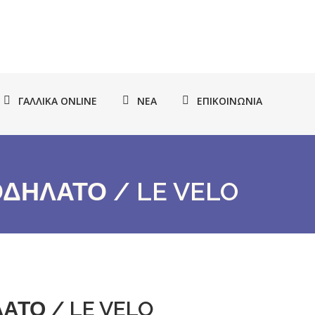
ΓΑΛΛΙΚΆ ONLINE
ΝΈΑ
ΕΠΙΚΟΙΝΩΝΊΑ
ΟΔΗΛΑΤΟ / LE VELO
ΑΤΟ / LE VELO