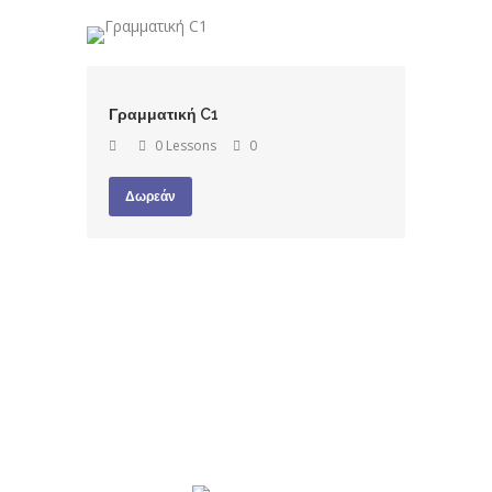
Γραμματική C1
0 Lessons
0
Δωρεάν