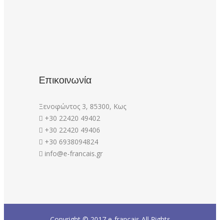
Επικοινωνία
Ξενοφώντος 3, 85300, Κως
+30 22420 49402
+30 22420 49406
+30 6938094824
info@e-francais.gr
Copyright © 2017
e-francais
All Rights