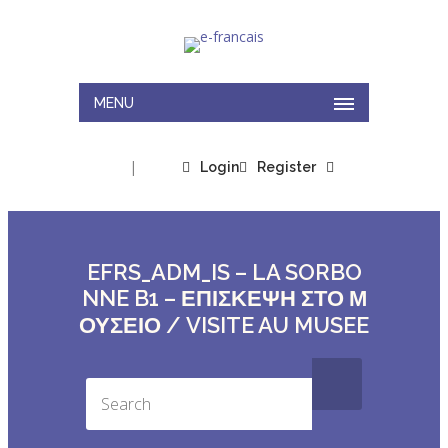
MENU
|
Login
Register
EFRS_ADM_IS – LA SORBO
NNE B1 – ΕΠΙΣΚΕΨΗ ΣΤΟ Μ
ΟΥΣΕΙΟ / VISITE AU MUSEE