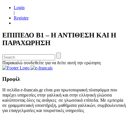
Login
|
Register
ΕΠΙΠΕΔΟ Β1 – Η ΑΝΤΙΘΕΣΗ ΚΑΙ Η
ΠΑΡΑΧΩΡΗΣΗ
Παρακαλώ συνδεθείτε για να δείτε αυτή την ερώτηση
Προφίλ
Η σελίδα e-francais.gr είναι μια πρωτοποριακή πλατφόρμα που
παρέχει υπηρεσίες στην γαλλική και στην ελληνική γλώσσα
καλύπτοντας όλες τις ανάγκες σε γλωσσικά επίπεδα. Με εμπειρία
σε γραμματειακή υποστήριξη, μαθήματα γαλλικών, συμβουλευτική
για επαγγελματίες και τουριστικές υπηρεσίες