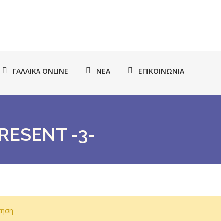
ΓΑΛΛΙΚΆ ONLINE
ΝΈΑ
ΕΠΙΚΟΙΝΩΝΊΑ
RESENT -3-
τηση