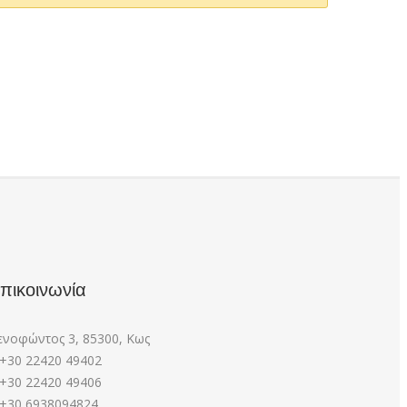
πικοινωνία
ενοφώντος 3, 85300, Κως
+30 22420 49402
+30 22420 49406
+30 6938094824