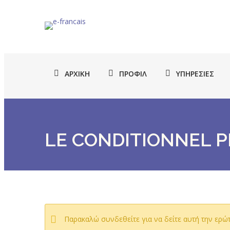
ΑΡΧΙΚΉ
ΠΡΟΦΊΛ
ΥΠΗΡΕΣΊΕΣ
LE CONDITIONNEL P
Παρακαλώ συνδεθείτε για να δείτε αυτή την ερώ