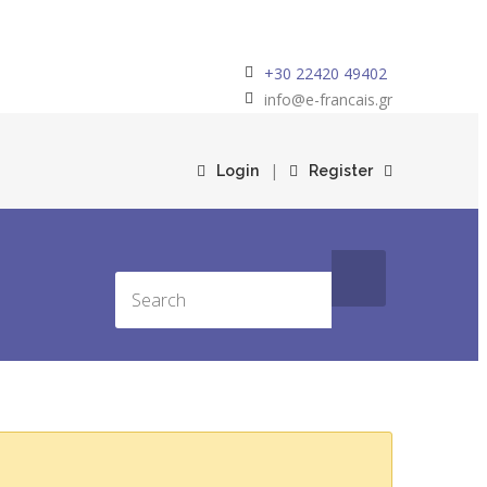
+30 22420 49402
info@e-francais.gr
|
Login
Register