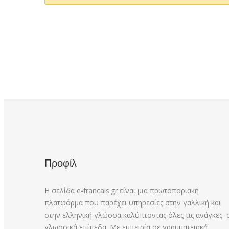
Προφίλ
Η σελίδα e-francais.gr είναι μια πρωτοποριακή
πλατφόρμα που παρέχει υπηρεσίες στην γαλλική και
στην ελληνική γλώσσα καλύπτοντας όλες τις ανάγκες 
γλωσσικά επίπεδα. Με εμπειρία σε γραμματειακή