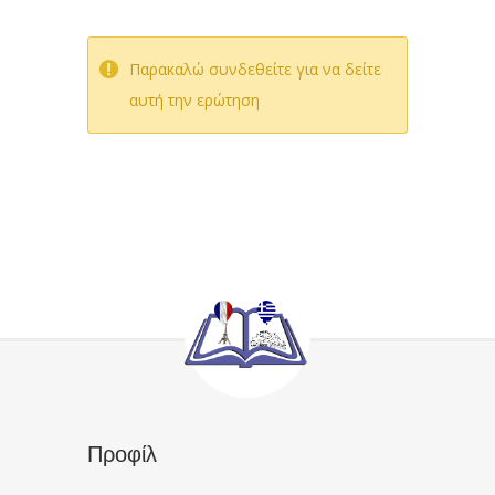
Παρακαλώ συνδεθείτε για να δείτε
αυτή την ερώτηση
Προφίλ