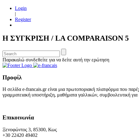
Login
|
Register
Η ΣΥΓΚΡΙΣΗ / LA COMPARAISON 5
Παρακαλώ συνδεθείτε για να δείτε αυτή την ερώτηση
Προφίλ
Η σελίδα e-francais.gr είναι μια πρωτοποριακή πλατφόρμα που παρέ
γραμματειακή υποστήριξη, μαθήματα γαλλικών, συμβουλευτική για ε
Επικοινωνία
Ξενοφώντος 3, 85300, Κως
+30 22420 49402