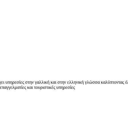
χει υπηρεσίες στην γαλλική και στην ελληνική γλώσσα καλύπτοντας ό
παγγελματίες και τουριστικές υπηρεσίες