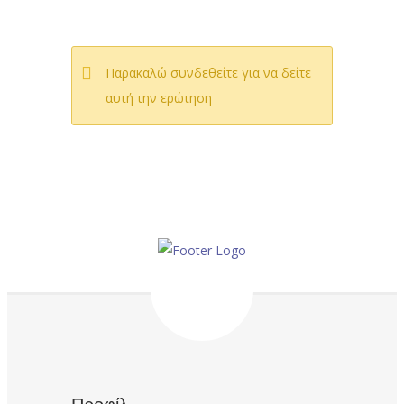
Παρακαλώ συνδεθείτε για να δείτε
αυτή την ερώτηση