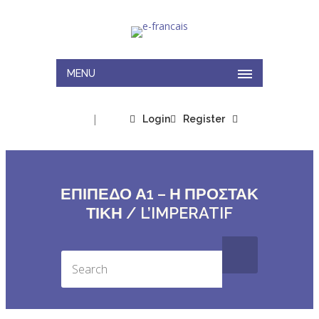
MENU
|
Login
Register
ΕΠΙΠΕΔΟ Α1 – Η ΠΡΟΣΤΑΚ
ΤΙΚΗ / L’IMPERATIF