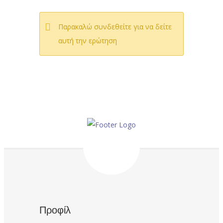
Παρακαλώ συνδεθείτε για να δείτε
αυτή την ερώτηση
Προφίλ