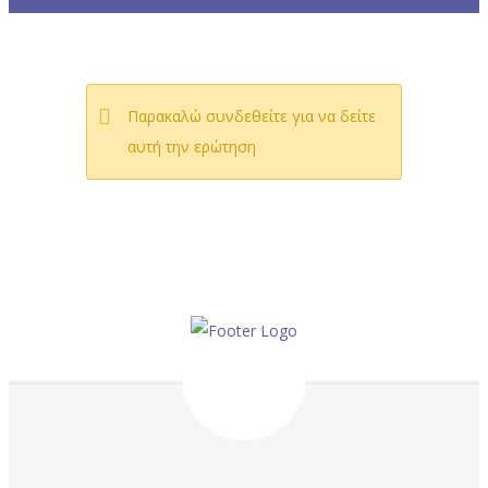
Παρακαλώ συνδεθείτε για να δείτε
αυτή την ερώτηση