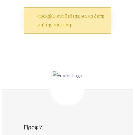
Παρακαλώ συνδεθείτε για να δείτε
αυτή την ερώτηση
Προφίλ