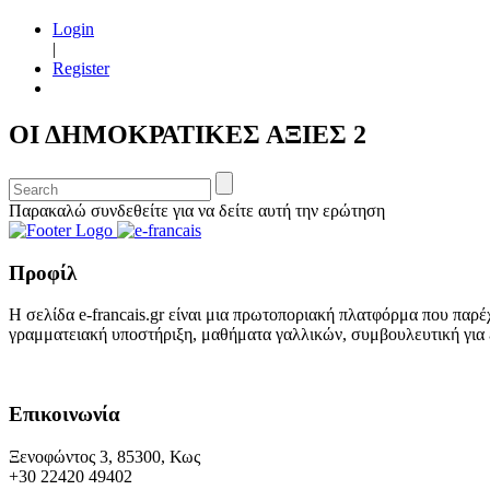
Login
|
Register
ΟΙ ΔΗΜΟΚΡΑΤΙΚΕΣ ΑΞΙΕΣ 2
Παρακαλώ συνδεθείτε για να δείτε αυτή την ερώτηση
Προφίλ
Η σελίδα e-francais.gr είναι μια πρωτοποριακή πλατφόρμα που παρέ
γραμματειακή υποστήριξη, μαθήματα γαλλικών, συμβουλευτική για ε
Επικοινωνία
Ξενοφώντος 3, 85300, Κως
+30 22420 49402