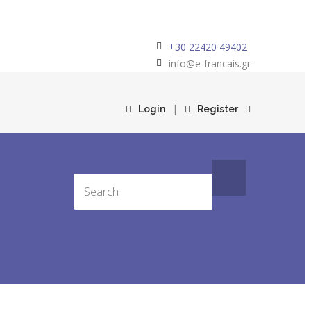
+30 22420 49402
info@e-francais.gr
|
Login
Register
Ι