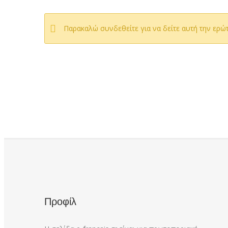
Παρακαλώ συνδεθείτε για να δείτε αυτή την ερώ
Προφίλ