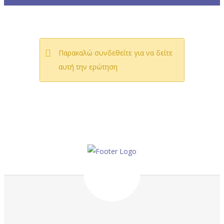
Παρακαλώ συνδεθείτε για να δείτε
αυτή την ερώτηση