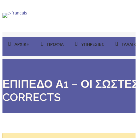
ΑΡΧΙΚΉ
ΠΡΟΦΊΛ
ΥΠΗΡΕΣΊΕΣ
ΓΑΛΛΙΚ
ΕΠΙΠΕΔΟ Α1 – ΟΙ ΣΩΣΤΕΣ
CORRECTS