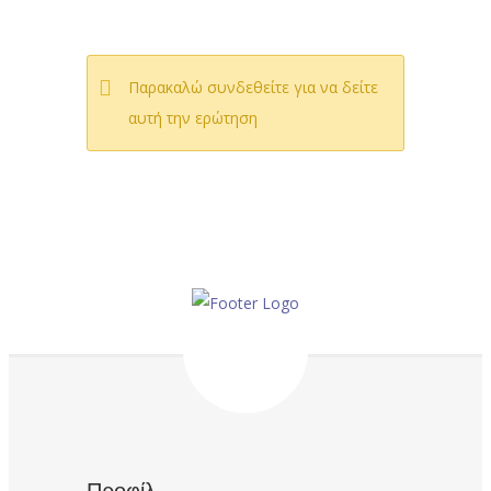
Παρακαλώ συνδεθείτε για να δείτε
αυτή την ερώτηση