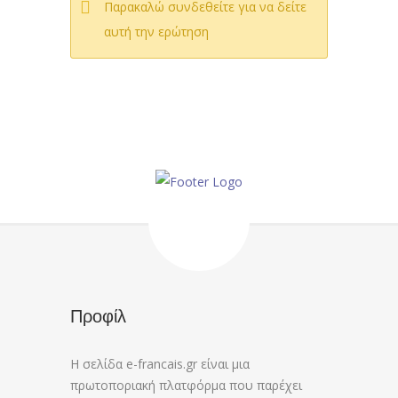
Παρακαλώ συνδεθείτε για να δείτε
αυτή την ερώτηση
Προφίλ
Η σελίδα e-francais.gr είναι μια
πρωτοποριακή πλατφόρμα που παρέχει