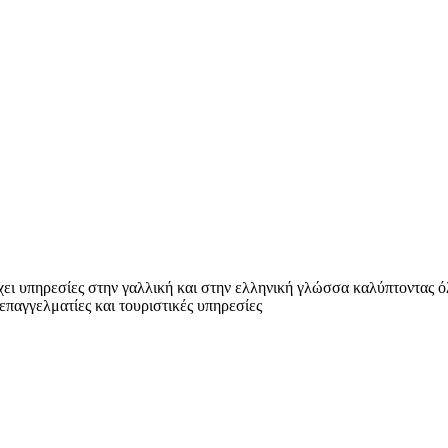
χει υπηρεσίες στην γαλλική και στην ελληνική γλώσσα καλύπτοντας ό
παγγελματίες και τουριστικές υπηρεσίες