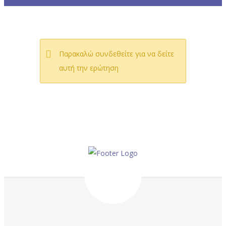
Παρακαλώ συνδεθείτε για να δείτε
αυτή την ερώτηση