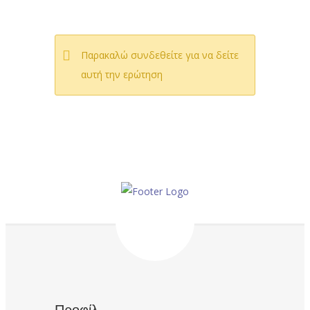
Παρακαλώ συνδεθείτε για να δείτε
αυτή την ερώτηση