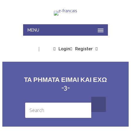
MENU
|
Login
Register
ΤΑ ΡΗΜΑΤΑ ΕΙΜΑΙ ΚΑΙ ΕΧΩ
-3-