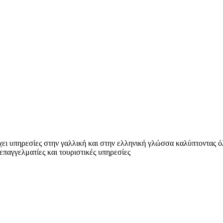
χει υπηρεσίες στην γαλλική και στην ελληνική γλώσσα καλύπτοντας ό
παγγελματίες και τουριστικές υπηρεσίες