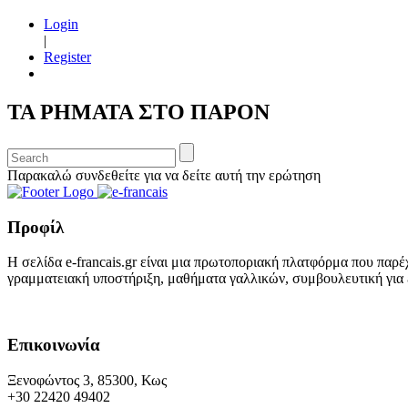
Login
|
Register
ΤΑ ΡΗΜΑΤΑ ΣΤΟ ΠΑΡΟΝ
Παρακαλώ συνδεθείτε για να δείτε αυτή την ερώτηση
Προφίλ
Η σελίδα e-francais.gr είναι μια πρωτοποριακή πλατφόρμα που παρέ
γραμματειακή υποστήριξη, μαθήματα γαλλικών, συμβουλευτική για ε
Επικοινωνία
Ξενοφώντος 3, 85300, Κως
+30 22420 49402