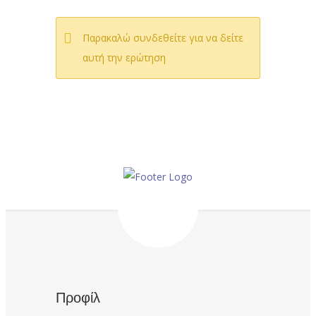
Παρακαλώ συνδεθείτε για να δείτε
αυτή την ερώτηση
Προφίλ